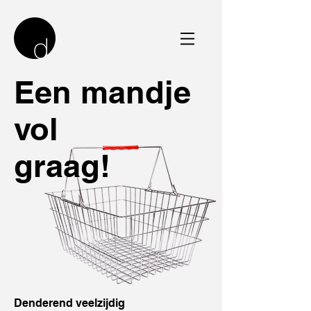
Een mandje
vol
graag!
Denderend veelzijdig