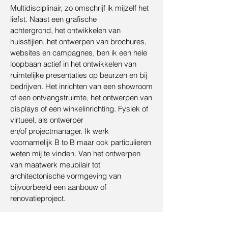
Multidisciplinair, zo omschrijf ik mijzelf het
liefst. Naast een grafische
achtergrond, het ontwikkelen van
huisstijlen, het ontwerpen van brochures,
websites en campagnes, ben ik een hele
loopbaan actief in het ontwikkelen van
ruimtelijke presentaties op beurzen en bij
bedrijven. Het inrichten van een showroom
of een ontvangstruimte, het ontwerpen van
displays of een winkelinrichting. Fysiek of
virtueel, als ontwerper
en/of projectmanager. Ik werk
voornamelijk B to B maar ook particulieren
weten mij te vinden. Van het ontwerpen
van maatwerk meubilair tot
architectonische vormgeving van
bijvoorbeeld een aanbouw of
renovatieproject.
Diensten: